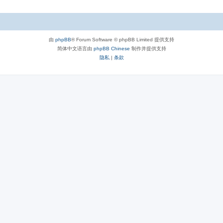
由
phpBB
® Forum Software © phpBB Limited 提供支持
简体中文语言由
phpBB Chinese
制作并提供支持
隐私
|
条款