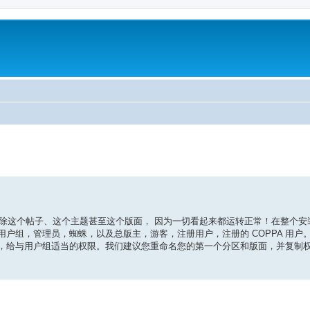
级搜索
以删除这个帖子、这个主题甚至这个版面， 因为一切看起来都运转正常！在整个
户组，管理员，蜘蛛，以及总版主，游客，注册用户，注册的 COPPA 用户
，给与用户组适当的权限。我们建议您重命名您的第一个分区和版面，并复制