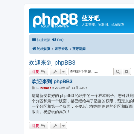
蓝牙吧
人工智能、物联网、机械制造
快捷链接
FAQ
论坛首页
蓝牙资讯
蓝牙新闻
欢迎来到 phpBB3
搜索
高
回复
欢迎来到 phpBB3
帖
由
hermes
»
2023年 4月 14日 13:07
子
这是新安装好的 phpBB3 论坛中的一个样本帖子。您可
个分区和第一个版面，都已经给与了适当的权限，预定义的用
一个分区和第一个版面，不要忘记在您新创建的分区和版面
版面。祝您玩的高兴！
回复