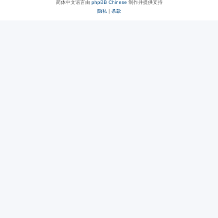
简体中文语言由
phpBB Chinese
制作并提供支持
隐私
|
条款