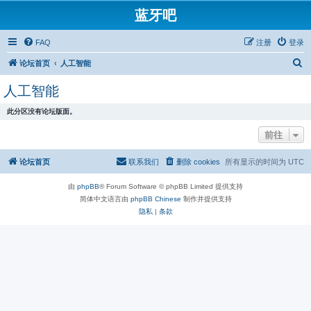
蓝牙吧
FAQ
注册
登录
搜
论坛首页
人工智能
索
人工智能
此分区没有论坛版面。
前往
论坛首页
联系我们
删除 cookies
所有显示的时间为
UTC
由
phpBB
® Forum Software © phpBB Limited 提供支持
简体中文语言由
phpBB Chinese
制作并提供支持
隐私
|
条款