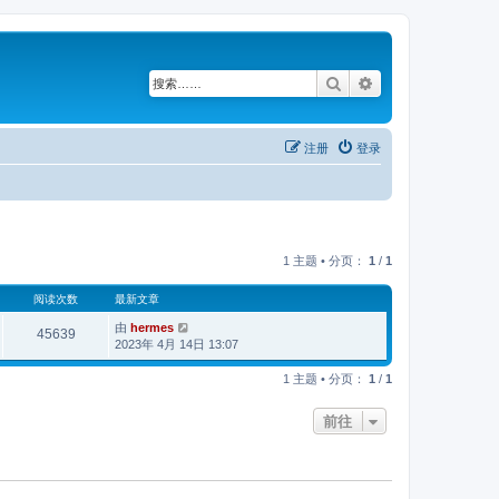
搜索
高级搜索
注册
登录
1 主题 • 分页：
1
/
1
阅读次数
最新文章
由
hermes
45639
2023年 4月 14日 13:07
1 主题 • 分页：
1
/
1
前往