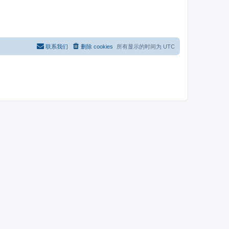
联系我们
删除 cookies
所有显示的时间为
UTC