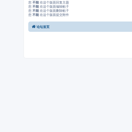
您
不能
在这个版面回复主题
您
不能
在这个版面编辑帖子
您
不能
在这个版面删除帖子
您
不能
在这个版面提交附件
论坛首页