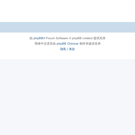
由
phpBB
® Forum Software © phpBB Limited 提供支持
简体中文语言由
phpBB Chinese
制作并提供支持
隐私
|
条款