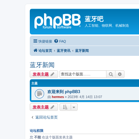
蓝牙吧
人工智能、物联网、机械制造
快捷链接
FAQ
论坛首页
蓝牙资讯
蓝牙新闻
蓝牙新闻
搜索
高级搜索
发表主题
主题
欢迎来到 phpBB3
由
hermes
»
2023年 4月 14日 13:07
发表主题
返回论坛首页
论坛权限
您
不能
在这个版面发表主题