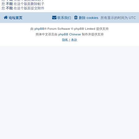
您
不能
在这个版面删除帖子
您
不能
在这个版面提交附件
论坛首页
联系我们
删除 cookies
所有显示的时间为
UTC
由
phpBB
® Forum Software © phpBB Limited 提供支持
简体中文语言由
phpBB Chinese
制作并提供支持
隐私
|
条款