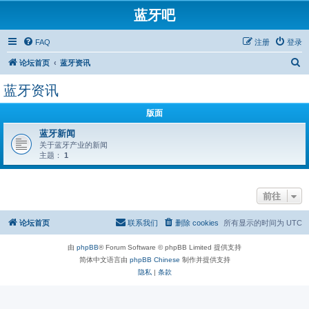
蓝牙吧
FAQ
注册
登录
搜
论坛首页
蓝牙资讯
索
蓝牙资讯
版面
蓝牙新闻
关于蓝牙产业的新闻
主题：
1
前往
论坛首页
联系我们
删除 cookies
所有显示的时间为
UTC
由
phpBB
® Forum Software © phpBB Limited 提供支持
简体中文语言由
phpBB Chinese
制作并提供支持
隐私
|
条款