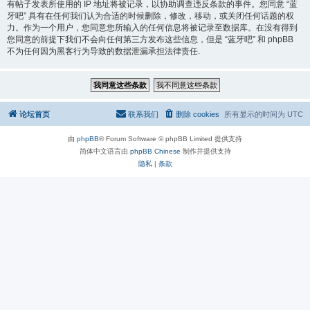
有帖子发表所使用的 IP 地址将被记录，以协助调查违反条款的事件。您同意 “蓝
牙吧” 具有在任何我们认为合适的时候删除，修改，移动，或关闭任何话题的权
力。作为一个用户，您同意您所输入的任何信息将被记录至数据库。在没有得到
您同意的前提下我们不会向任何第三方发布这些信息，但是 “蓝牙吧” 和 phpBB
不为任何因为黑客行为导致的数据泄漏承担法律责任.
论坛首页
联系我们
删除 cookies
所有显示的时间为
UTC
由
phpBB
® Forum Software © phpBB Limited 提供支持
简体中文语言由
phpBB Chinese
制作并提供支持
隐私
|
条款