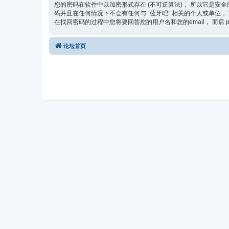
您的密码在软件中以加密形式存在 (不可逆算法)， 所以它是安全
码并且在任何情况下不会有任何与 “蓝牙吧” 相关的个人或单位， 或
在找回密码的过程中您将要回答您的用户名和您的email， 而后 
论坛首页