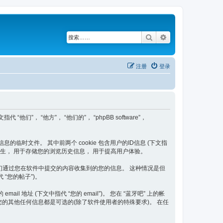
搜索
高级搜索
注册
登录
指代 “他们”， “他方”， “他们的”， “phpBB software”，
信息的临时文件。 其中前两个 cookie 包含用户的ID信息 (下文指
题后自动产生， 用于存储您的浏览历史信息， 用于提高用户体验。
二种是我们通过您在软件中提交的内容收集到的您的信息。 这种情况是但
 “您的帖子”)。
 地址 (下文中指代 “您的 email”)。 您在 “蓝牙吧” 上的帐
您的其他任何信息都是可选的(除了软件使用者的特殊要求)。 在任