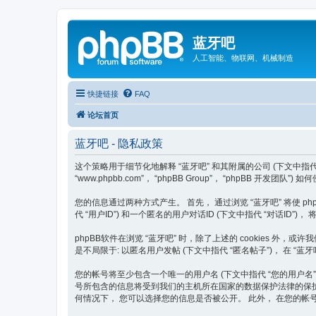
蓝牙吧
人工智能、物联网、机械制造
快捷链接
FAQ
论坛首页
蓝牙吧 - 隐私政策
这个策略用于细节化地解释 “蓝牙吧” 和其附属的公司 (下文中指代 “我们”, “我方”
“www.phpbb.com”， “phpBB Group”， “phpBB 开
您的信息通过两种方式产生。 首先， 通过浏览 “蓝牙吧” 将使 phpB
代 “用户ID”) 和一个匿名的用户对话ID (下文中指代 “对话ID
phpBB软件在浏览 “蓝牙吧” 时，除了上述的 cookies 
是不局限于: 以匿名用户发帖 (下文中指代 “匿名帖子”)， 在 “蓝
您的帐号将至少包含一个唯一的用户名 (下文中指代 “您的用户名”)， 一
号所包含的信息将受到我们的主机所在国家的数据保护法律的保护。 
何情况下， 您可以选择您的信息是否被公开。 此外， 在您的帐号中，