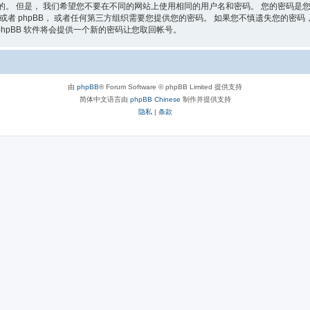
的。 但是， 我们希望您不要在不同的网站上使用相同的用户名和密码。 您的密码是您
者 phpBB， 或者任何第三方组织需要您提供您的密码。 如果您不慎遗失您的密码， 您
phpBB 软件将会提供一个新的密码让您取回帐号。
由
phpBB
® Forum Software © phpBB Limited 提供支持
简体中文语言由
phpBB Chinese
制作并提供支持
隐私
|
条款