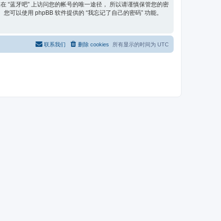
在 “蓝牙吧” 上访问您的帐号的唯一途径， 所以请谨慎保管您的密
可以使用 phpBB 软件提供的 “我忘记了自己的密码” 功能。
联系我们
删除 cookies
所有显示的时间为
UTC