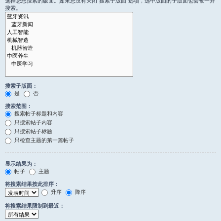
选择您想搜索的版面。如果您没有关闭“搜索子版面”选项，选中版面的子版面也会被一并
搜索。
搜索子版面：
是
否
搜索范围：
搜索帖子标题和内容
只搜索帖子内容
只搜索帖子标题
只检查主题的第一篇帖子
显示结果为：
帖子
主题
将搜索结果按此排序：
升序
降序
将搜索结果限制到最近：