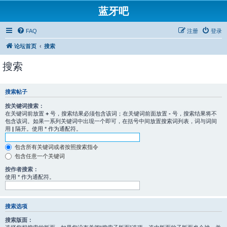
蓝牙吧
FAQ
注册
登录
论坛首页
搜索
搜索
搜索帖子
按关键词搜索：
在关键词前放置
+
号，搜索结果必须包含该词；在关键词前面放置
-
号，搜索结果将不
包含该词。如果一系列关键词中出现一个即可，在括号中间放置搜索词列表，词与词间
用
|
隔开。使用 * 作为通配符。
包含所有关键词或者按照搜索指令
包含任意一个关键词
按作者搜索：
使用 * 作为通配符。
搜索选项
搜索版面：