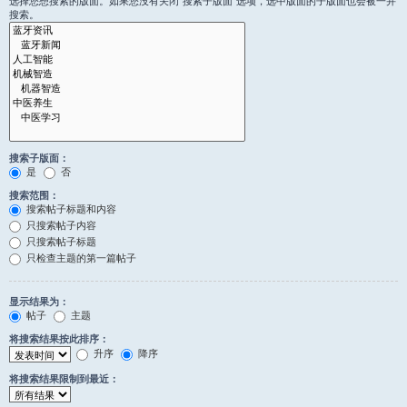
选择您想搜索的版面。如果您没有关闭“搜索子版面”选项，选中版面的子版面也会被一并
搜索。
搜索子版面：
是
否
搜索范围：
搜索帖子标题和内容
只搜索帖子内容
只搜索帖子标题
只检查主题的第一篇帖子
显示结果为：
帖子
主题
将搜索结果按此排序：
升序
降序
将搜索结果限制到最近：