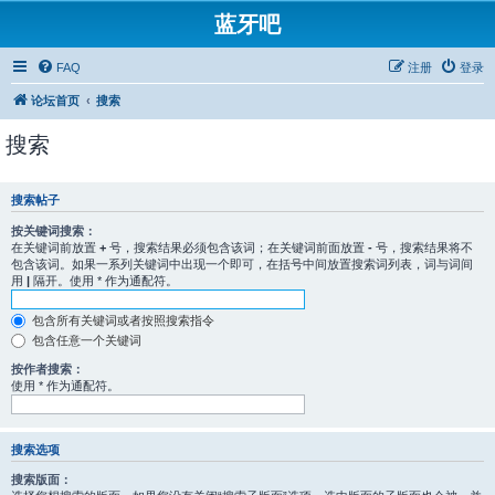
蓝牙吧
FAQ
注册
登录
论坛首页
搜索
搜索
搜索帖子
按关键词搜索：
在关键词前放置
+
号，搜索结果必须包含该词；在关键词前面放置
-
号，搜索结果将不
包含该词。如果一系列关键词中出现一个即可，在括号中间放置搜索词列表，词与词间
用
|
隔开。使用 * 作为通配符。
包含所有关键词或者按照搜索指令
包含任意一个关键词
按作者搜索：
使用 * 作为通配符。
搜索选项
搜索版面：