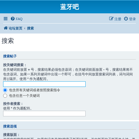
蓝牙吧
FAQ
注册
登录
论坛首页
搜索
搜索
搜索帖子
按关键词搜索：
在关键词前放置
+
号，搜索结果必须包含该词；在关键词前面放置
-
号，搜索结果将不
包含该词。如果一系列关键词中出现一个即可，在括号中间放置搜索词列表，词与词间
用
|
隔开。使用 * 作为通配符。
包含所有关键词或者按照搜索指令
包含任意一个关键词
按作者搜索：
使用 * 作为通配符。
搜索选项
搜索版面：