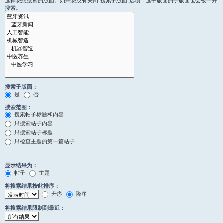
选择您想搜索的版面。如果您没有关闭“搜索子版面”选项，选中版面的子版面也会被一并
搜索。
搜索子版面：
是
否
搜索范围：
搜索帖子标题和内容
只搜索帖子内容
只搜索帖子标题
只检查主题的第一篇帖子
显示结果为：
帖子
主题
将搜索结果按此排序：
升序
降序
将搜索结果限制到最近：