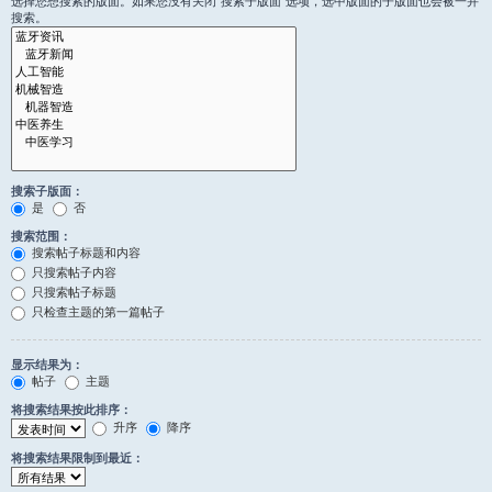
选择您想搜索的版面。如果您没有关闭“搜索子版面”选项，选中版面的子版面也会被一并
搜索。
搜索子版面：
是
否
搜索范围：
搜索帖子标题和内容
只搜索帖子内容
只搜索帖子标题
只检查主题的第一篇帖子
显示结果为：
帖子
主题
将搜索结果按此排序：
升序
降序
将搜索结果限制到最近：