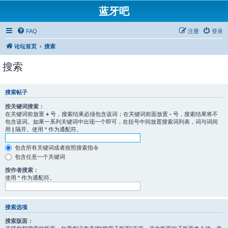
蓝牙吧
FAQ
注册
登录
论坛首页
搜索
搜索
搜索帖子
按关键词搜索：
在关键词前放置
+
号，搜索结果必须包含该词；在关键词前面放置
-
号，搜索结果将不
包含该词。如果一系列关键词中出现一个即可，在括号中间放置搜索词列表，词与词间
用
|
隔开。使用 * 作为通配符。
包含所有关键词或者按照搜索指令
包含任意一个关键词
按作者搜索：
使用 * 作为通配符。
搜索选项
搜索版面：