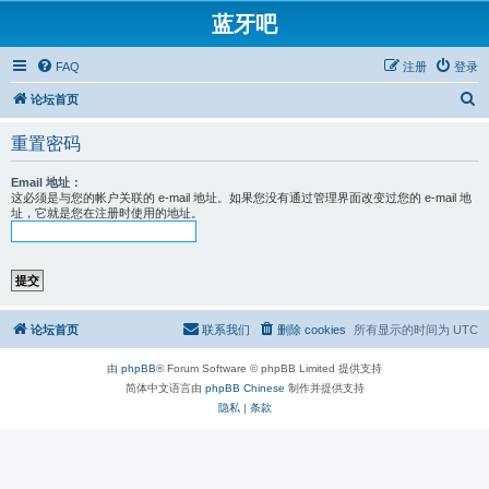
蓝牙吧
FAQ
注册
登录
搜
论坛首页
索
重置密码
Email 地址：
这必须是与您的帐户关联的 e-mail 地址。如果您没有通过管理界面改变过您的 e-mail 地
址，它就是您在注册时使用的地址。
论坛首页
联系我们
删除 cookies
所有显示的时间为
UTC
由
phpBB
® Forum Software © phpBB Limited 提供支持
简体中文语言由
phpBB Chinese
制作并提供支持
隐私
|
条款